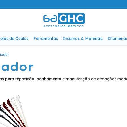
olas de Óculos
Ferramentas
Insumos & Materiais
Charneira
viador
iador
cadas para reposição, acabamento e manutenção de armações mode