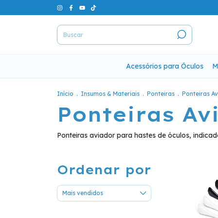
Acessórios para Óculos
M
Início
.
Insumos & Materiais
.
Ponteiras
.
Ponteiras A
Ponteiras Av
Ponteiras aviador para hastes de óculos, indi
Ordenar por