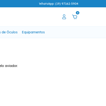
WhatsApp: (19) 97162-5904
0
s de Óculos
Equipamentos
lo aviador.