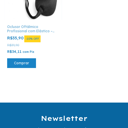
Oclusor Oftálmico
Profissional com Elástico –
Unidade
R$35,90
-
10
%
OFF
R$39,90
R$34,11
com
Pix
Comprar
Newsletter