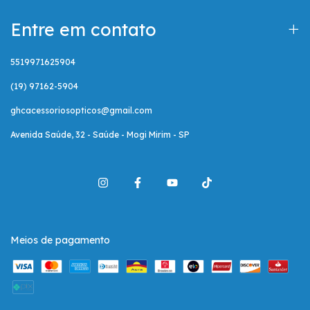
Entre em contato
5519971625904
(19) 97162-5904
ghcacessoriosopticos@gmail.com
Avenida Saúde, 32 - Saúde - Mogi Mirim - SP
Meios de pagamento